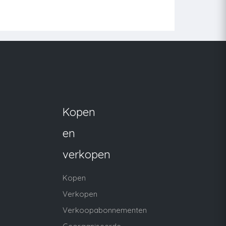
Kopen
en
verkopen
Kopen
Verkopen
Verkoopabonnementen