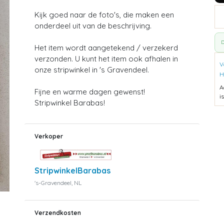
Kijk goed naar de foto's, die maken een
onderdeel uit van de beschrijving.
D
Het item wordt aangetekend / verzekerd
verzonden. U kunt het item ook afhalen in
V
onze stripwinkel in 's Gravendeel.
H
A
Fijne en warme dagen gewenst!
i
Stripwinkel Barabas!
Verkoper
StripwinkelBarabas
's-Gravendeel, NL
Verzendkosten