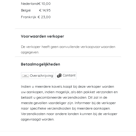
Nederland
€ 10,00
België
€ 14,95
Frankrijk
€ 23,00
Voorwaarden verkoper
De verkoper heeft geen aanvullende verkoopvoorwaarden
opgegeven.
Betaalmogelijkheden
Contant
Overschrijving
Indien u meerdere kavels koopt bij deze verkoper worden
uw aankopen, indien mogelijk, als één pakket verzonden en
betaalt u gecombineerde verzendkosten. Dit zal in de
meeste gevallen voordeliger zijn. Informeer bij de verkoper
naar specifieke verzendkosten bij meerdere aankopen.
Verzendkosten naar andere landen kunnen bij de verkoper
opgevraagd worden.