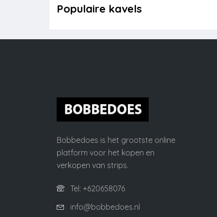
Populaire kavels
Bobbedoes is het grootste online
platform voor het kopen en
verkopen van strips.
Tel: +620658076
info@bobbedoes.nl