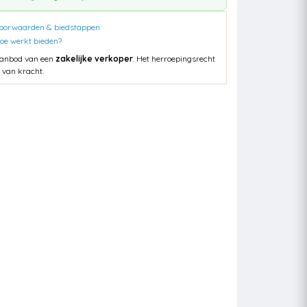
oorwaarden & biedstappen
oe werkt bieden?
anbod van een
zakelijke verkoper
. Het herroepingsrecht
s van kracht.