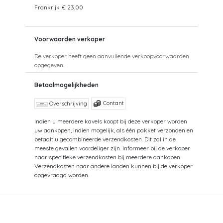
Frankrijk
€ 23,00
Voorwaarden verkoper
De verkoper heeft geen aanvullende verkoopvoorwaarden
opgegeven.
Betaalmogelijkheden
Contant
Overschrijving
Indien u meerdere kavels koopt bij deze verkoper worden
uw aankopen, indien mogelijk, als één pakket verzonden en
betaalt u gecombineerde verzendkosten. Dit zal in de
meeste gevallen voordeliger zijn. Informeer bij de verkoper
naar specifieke verzendkosten bij meerdere aankopen.
Verzendkosten naar andere landen kunnen bij de verkoper
opgevraagd worden.