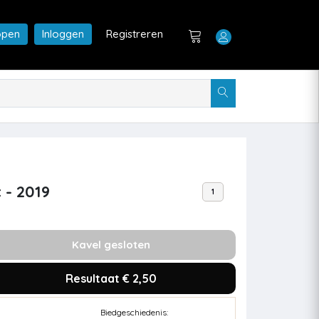
open
Inloggen
Registreren
 - 2019
1
Kavel gesloten
Resultaat € 2,50
Biedgeschiedenis: