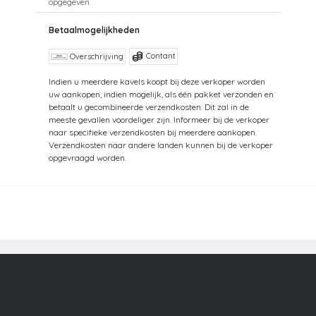
opgegeven.
Betaalmogelijkheden
Contant
Overschrijving
Indien u meerdere kavels koopt bij deze verkoper worden
uw aankopen, indien mogelijk, als één pakket verzonden en
betaalt u gecombineerde verzendkosten. Dit zal in de
meeste gevallen voordeliger zijn. Informeer bij de verkoper
naar specifieke verzendkosten bij meerdere aankopen.
Verzendkosten naar andere landen kunnen bij de verkoper
opgevraagd worden.