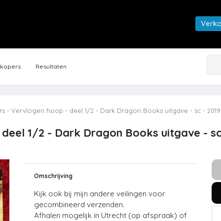
Verk
rkopers
Resultaten
s - Vervlogen hoop - deel 1/2 - Dark Dragon Books uitgave - sc - 2019
deel 1/2 - Dark Dragon Books uitgave - sc
Omschrijving
Kijk ook bij mijn andere veilingen voor
gecombineerd verzenden.
Afhalen mogelijk in Utrecht (op afspraak) of