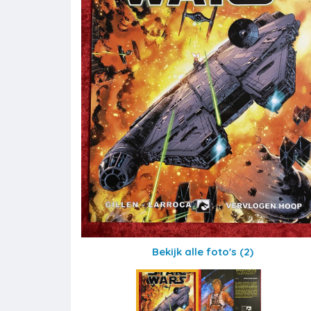
Bekijk alle foto's
(2)