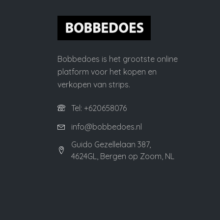
Bobbedoes is het grootste online
platform voor het kopen en
verkopen van strips.
Tel: +620658076
info@bobbedoes.nl
Guido Gezellelaan 387,
4624GL, Bergen op Zoom, NL