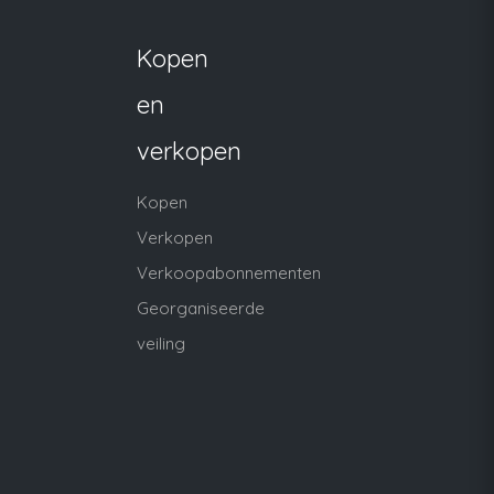
Kopen
en
verkopen
Kopen
Verkopen
Verkoopabonnementen
Georganiseerde
veiling