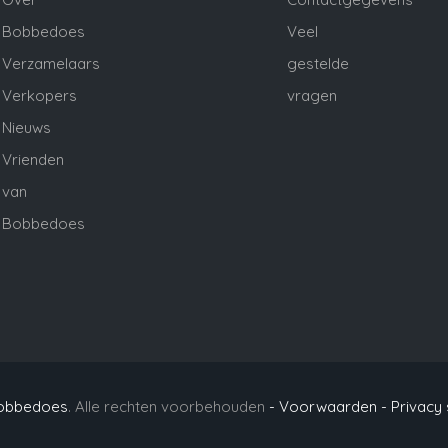
Bobbedoes
Veel
Verzamelaars
gestelde
Verkopers
vragen
Nieuws
Vrienden
van
Bobbedoes
obbedoes
. Alle rechten voorbehouden
- Voorwaarden -
Privacy