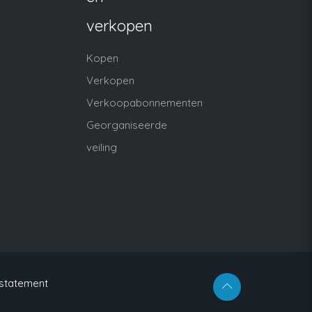
verkopen
Kopen
Verkopen
Verkoopabonnementen
Georganiseerde
veiling
 statement