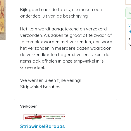
Kijk goed naar de foto's, die maken een
D
onderdeel uit van de beschrijving.
V
Het item wordt aangetekend en verzekerd
H
verzonden. Als zaken te groot of te zwaar of
A
te complex worden met verzenden, dan wordt
i
het verzonden in meerdere dozen waardoor
de verzendkosten hoger uitvallen. U kunt de
items ook afhalen in onze stripwinkel in 's
Gravendeel.
We wensen u een fijne veiling!
Stripwinkel Barabas!
Verkoper
StripwinkelBarabas