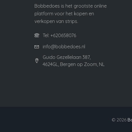
Bobbedoes is het grootste online
platform voor het kopen en
verkopen van strips.
Tel: +620658076
info@bobbedoes.nl
Guido Gezellelaan 387,
4624GL, Bergen op Zoom, NL
©
2026
B