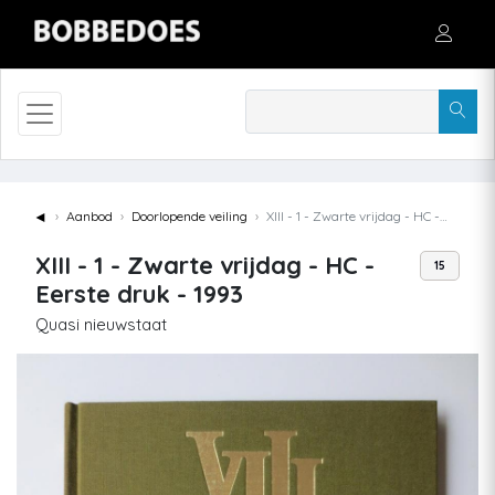
◄
Aanbod
Doorlopende veiling
XIII - 1 - Zwarte vrijdag - HC - Eerste druk - 1993
XIII - 1 - Zwarte vrijdag - HC -
15
Eerste druk - 1993
Quasi nieuwstaat