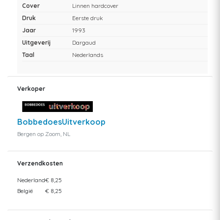
Cover
Linnen hardcover
Druk
Eerste druk
Jaar
1993
Uitgeverij
Dargaud
Taal
Nederlands
Verkoper
BobbedoesUitverkoop
Bergen op Zoom, NL
Verzendkosten
Nederland
€ 8,25
België
€ 8,25