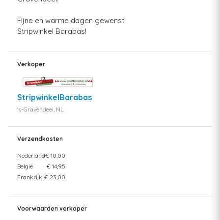
Fijne en warme dagen gewenst!
Stripwinkel Barabas!
Verkoper
StripwinkelBarabas
's-Gravendeel, NL
Verzendkosten
Nederland
€ 10,00
België
€ 14,95
Frankrijk
€ 23,00
Voorwaarden verkoper