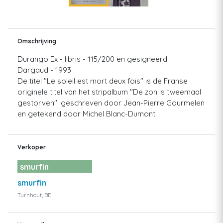
Omschrijving
Durango Ex - libris - 115/200 en gesigneerd
Dargaud - 1993
De titel "Le soleil est mort deux fois" is de Franse
originele titel van het stripalbum "De zon is tweemaal
gestorven". geschreven door Jean-Pierre Gourmelen
en getekend door Michel Blanc-Dumont.
Verkoper
smurfin
smurfin
Turnhout, BE