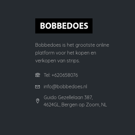
Bobbedoes is het grootste online
platform voor het kopen en
verkopen van strips.
Tel: +620658076
info@bobbedoes.nl
Guido Gezellelaan 387,
4624GL, Bergen op Zoom, NL