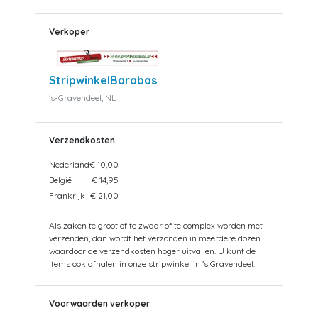
Verkoper
StripwinkelBarabas
's-Gravendeel, NL
Verzendkosten
Nederland
€ 10,00
België
€ 14,95
Frankrijk
€ 21,00
Als zaken te groot of te zwaar of te complex worden met
verzenden, dan wordt het verzonden in meerdere dozen
waardoor de verzendkosten hoger uitvallen. U kunt de
items ook afhalen in onze stripwinkel in 's Gravendeel.
Voorwaarden verkoper