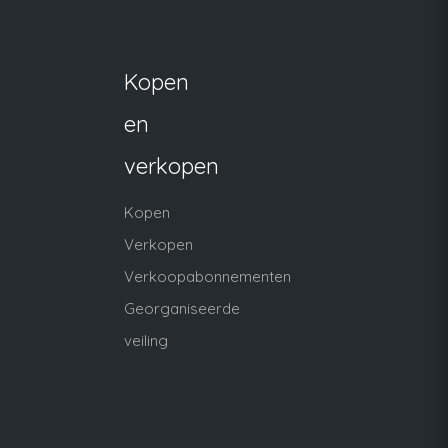
Kopen
en
verkopen
Kopen
Verkopen
Verkoopabonnementen
Georganiseerde
veiling