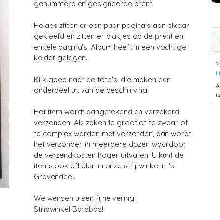
genummerd en gesigneerde prent.
Helaas zitten er een paar pagina's aan elkaar
gekleefd en zitten er plakjes op de prent en
D
enkele pagina's. Album heeft in een vochtige
kelder gelegen.
V
H
Kijk goed naar de foto's, die maken een
A
onderdeel uit van de beschrijving.
i
Het item wordt aangetekend en verzekerd
verzonden. Als zaken te groot of te zwaar of
te complex worden met verzenden, dan wordt
het verzonden in meerdere dozen waardoor
de verzendkosten hoger uitvallen. U kunt de
items ook afhalen in onze stripwinkel in 's
Gravendeel.
We wensen u een fijne veiling!
Stripwinkel Barabas!