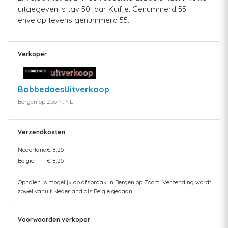
uitgegeven is tgv 50 jaar Kuifje. Genummerd 55.
envelop tevens genummerd 55.
Verkoper
BobbedoesUitverkoop
Bergen op Zoom, NL
Verzendkosten
Nederland
€ 8,25
België
€ 8,25
Ophalen is mogelijk op afspraak in Bergen op Zoom. Verzending wordt
zowel vanuit Nederland als België gedaan.
Voorwaarden verkoper