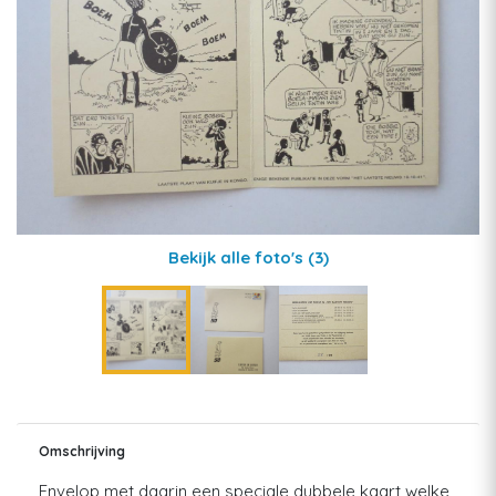
Bekijk alle foto's
(3)
Omschrijving
Envelop met daarin een speciale dubbele kaart welke