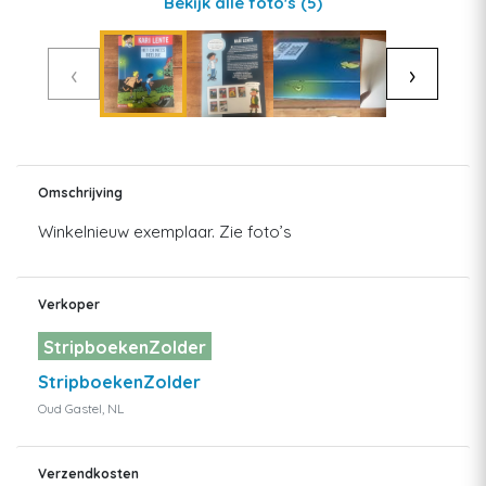
Bekijk alle foto's
(5)
‹
›
Omschrijving
Winkelnieuw exemplaar. Zie foto’s
Verkoper
StripboekenZolder
StripboekenZolder
Oud Gastel, NL
Verzendkosten