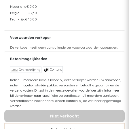
Nederland
€ 5,00
België
€ 7,50
Frankrijk
€ 10,00
Voorwaarden verkoper
De verkoper heeft geen aanvullende verkoopvoorwaarden opgegeven.
Betaalmogelijkheden
Contant
Overschrijving
Indien u meerdere kavels koopt bij deze verkoper worden uw aankopen,
indien mogelijk, als één pakket verzonden en betaalt u gecombineerde
verzendkosten. Dit zal in de meeste gevallen voordeliger zijn. Informeer
bij de verkoper naar specifieke verzendkosten bij meerdere aankopen.
Verzendkosten naar andere landen kunnen bij de verkoper opgevraagd
worden.
Niet verkocht