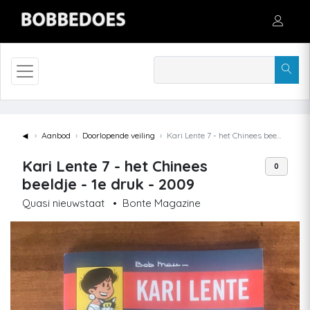
◄
Aanbod
Doorlopende veiling
Kari Lente 7 - het Chinees beeldje - 1e druk - 2009
Kari Lente 7 - het Chinees
0
beeldje - 1e druk - 2009
Quasi nieuwstaat
•
Bonte Magazine