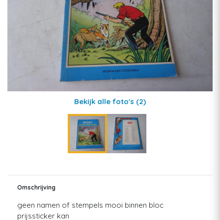
Bekijk alle foto's
(2)
Omschrijving
geen namen of stempels mooi binnen bloc
prijssticker kan