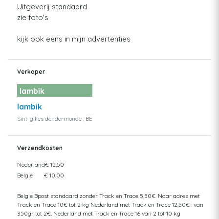
Uitgeverij standaard
zie foto's
kijk ook eens in mijn advertenties
Verkoper
lambik
lambik
Sint-gilles dendermonde , BE
Verzendkosten
Nederland
€ 12,50
België
€ 10,00
Belgie Bpost standaard zonder Track en Trace 5,50€. Naar adres met
Track en Trace 10€ tot 2 kg Nederland met Track en Trace 12,50€ . van
350gr tot 2€. Nederland met Track en Trace 16 van 2 tot 10 kg