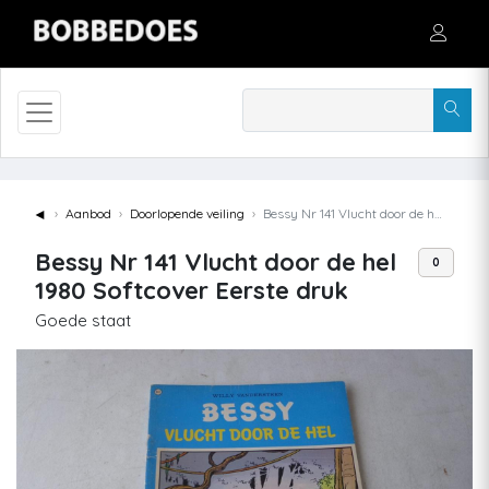
◄
Aanbod
Doorlopende veiling
Bessy Nr 141 Vlucht door de hel 1980 Softcover Eerste druk
Bessy Nr 141 Vlucht door de hel
0
1980 Softcover Eerste druk
Goede staat