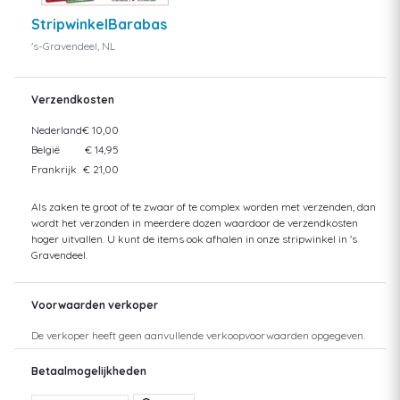
StripwinkelBarabas
's-Gravendeel, NL
Verzendkosten
Nederland
€ 10,00
België
€ 14,95
Frankrijk
€ 21,00
Als zaken te groot of te zwaar of te complex worden met verzenden, dan
wordt het verzonden in meerdere dozen waardoor de verzendkosten
hoger uitvallen. U kunt de items ook afhalen in onze stripwinkel in 's
Gravendeel.
Voorwaarden verkoper
De verkoper heeft geen aanvullende verkoopvoorwaarden opgegeven.
Betaalmogelijkheden