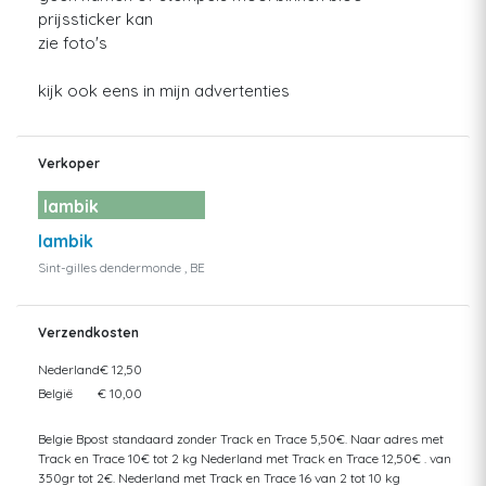
prijssticker kan
zie foto's
kijk ook eens in mijn advertenties
Verkoper
lambik
lambik
Sint-gilles dendermonde , BE
Verzendkosten
Nederland
€ 12,50
België
€ 10,00
Belgie Bpost standaard zonder Track en Trace 5,50€. Naar adres met
Track en Trace 10€ tot 2 kg Nederland met Track en Trace 12,50€ . van
350gr tot 2€. Nederland met Track en Trace 16 van 2 tot 10 kg