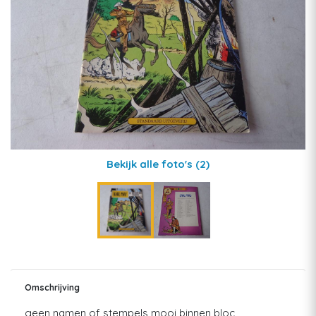
Bekijk alle foto's
(2)
Omschrijving
geen namen of stempels mooi binnen bloc