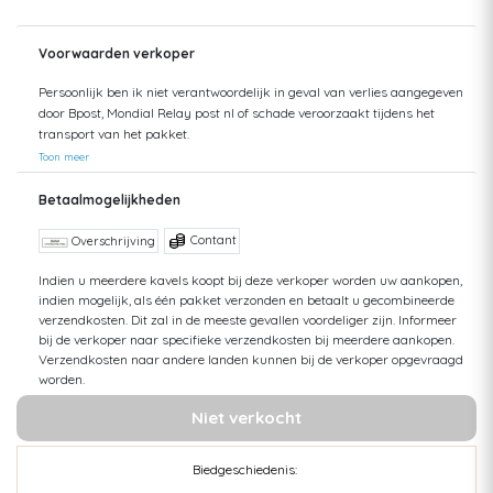
Voorwaarden verkoper
Persoonlijk ben ik niet verantwoordelijk in geval van verlies aangegeven
door Bpost, Mondial Relay post nl of schade veroorzaakt tijdens het
transport van het pakket.
Toon meer
Betaalmogelijkheden
Contant
Overschrijving
Indien u meerdere kavels koopt bij deze verkoper worden uw aankopen,
indien mogelijk, als één pakket verzonden en betaalt u gecombineerde
verzendkosten. Dit zal in de meeste gevallen voordeliger zijn. Informeer
bij de verkoper naar specifieke verzendkosten bij meerdere aankopen.
Verzendkosten naar andere landen kunnen bij de verkoper opgevraagd
worden.
Niet verkocht
Biedgeschiedenis: