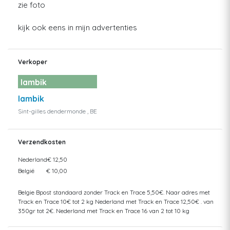
zie foto
kijk ook eens in mijn advertenties
Verkoper
lambik
lambik
Sint-gilles dendermonde , BE
Verzendkosten
Nederland
€ 12,50
België
€ 10,00
Belgie Bpost standaard zonder Track en Trace 5,50€. Naar adres met
Track en Trace 10€ tot 2 kg Nederland met Track en Trace 12,50€ . van
350gr tot 2€. Nederland met Track en Trace 16 van 2 tot 10 kg