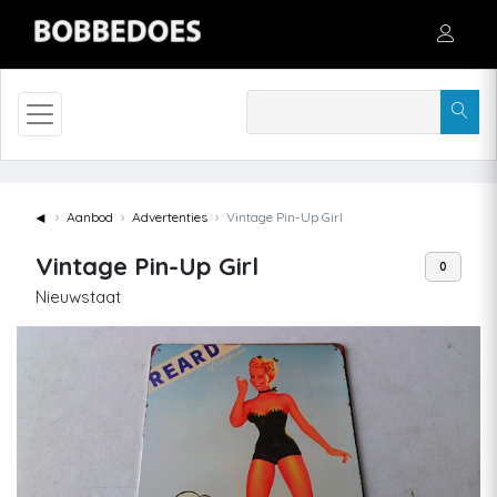
◄
Aanbod
Advertenties
Vintage Pin-Up Girl
Vintage Pin-Up Girl
0
Nieuwstaat