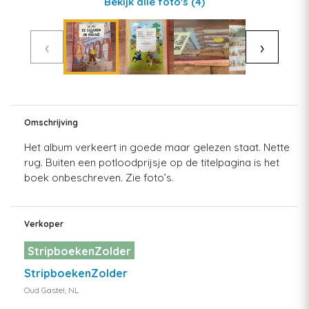
Bekijk alle foto's
(4)
‹
›
Omschrijving
Het album verkeert in goede maar gelezen staat. Nette
rug. Buiten een potloodprijsje op de titelpagina is het
boek onbeschreven. Zie foto’s.
Verkoper
StripboekenZolder
StripboekenZolder
Oud Gastel, NL