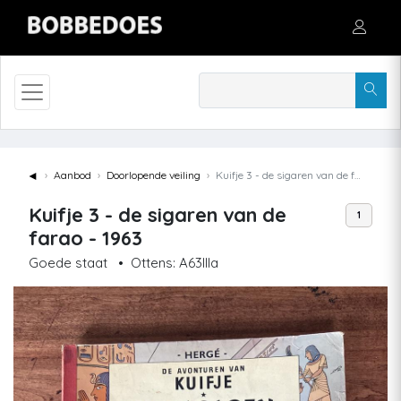
◄
Aanbod
Doorlopende veiling
Kuifje 3 - de sigaren van de farao - 1963
Kuifje 3 - de sigaren van de
1
farao - 1963
Goede staat
•
Ottens: A63IIIa