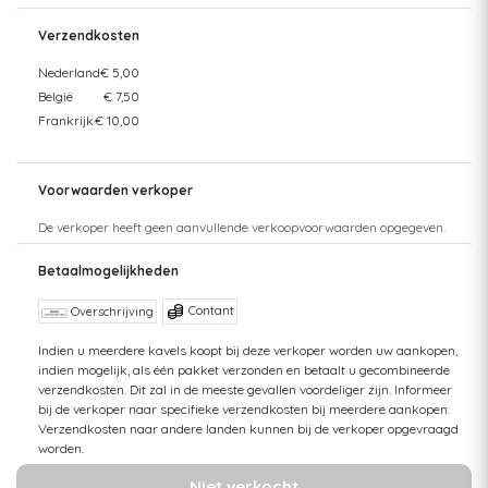
Verzendkosten
Nederland
€ 5,00
België
€ 7,50
Frankrijk
€ 10,00
Voorwaarden verkoper
De verkoper heeft geen aanvullende verkoopvoorwaarden opgegeven.
Betaalmogelijkheden
Contant
Overschrijving
Indien u meerdere kavels koopt bij deze verkoper worden uw aankopen,
indien mogelijk, als één pakket verzonden en betaalt u gecombineerde
verzendkosten. Dit zal in de meeste gevallen voordeliger zijn. Informeer
bij de verkoper naar specifieke verzendkosten bij meerdere aankopen.
Verzendkosten naar andere landen kunnen bij de verkoper opgevraagd
worden.
Niet verkocht