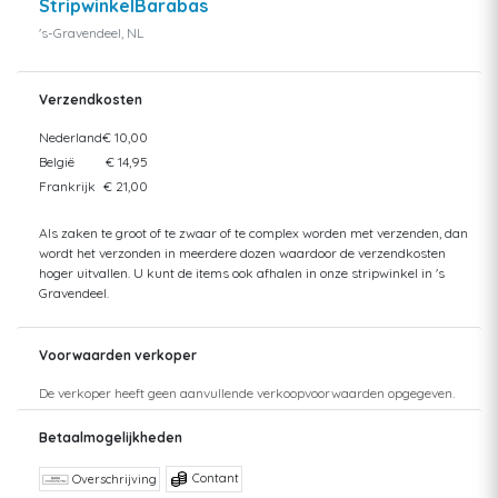
StripwinkelBarabas
's-Gravendeel, NL
Verzendkosten
Nederland
€ 10,00
België
€ 14,95
Frankrijk
€ 21,00
Als zaken te groot of te zwaar of te complex worden met verzenden, dan
wordt het verzonden in meerdere dozen waardoor de verzendkosten
hoger uitvallen. U kunt de items ook afhalen in onze stripwinkel in 's
Gravendeel.
Voorwaarden verkoper
De verkoper heeft geen aanvullende verkoopvoorwaarden opgegeven.
Betaalmogelijkheden
Contant
Overschrijving