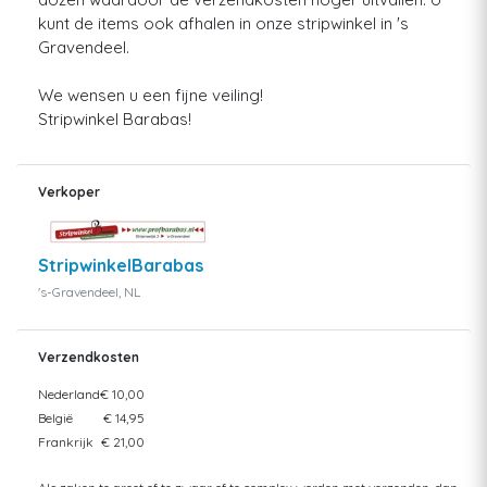
kunt de items ook afhalen in onze stripwinkel in 's
Gravendeel.
We wensen u een fijne veiling!
Stripwinkel Barabas!
Verkoper
StripwinkelBarabas
's-Gravendeel, NL
Verzendkosten
Nederland
€ 10,00
België
€ 14,95
Frankrijk
€ 21,00