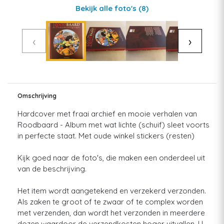
Bekijk alle foto's
(8)
‹
›
Omschrijving
Hardcover met fraai archief en mooie verhalen van
Roodbaard - Album met wat lichte (schuif) sleet voorts
in perfecte staat. Met oude winkel stickers (resten)
Kijk goed naar de foto's, die maken een onderdeel uit
van de beschrijving.
Het item wordt aangetekend en verzekerd verzonden.
Als zaken te groot of te zwaar of te complex worden
met verzenden, dan wordt het verzonden in meerdere
dozen waardoor de verzendkosten hoger uitvallen. U