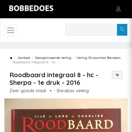
◄
Aanbod
Georganiseerde veiling
Veiling Stripwinkel Barabas
Roodbaard integraal 8 - hc - Sherpa - 1e druk - 2016
Roodbaard integraal 8 - hc -
16
Sherpa - 1e druk - 2016
Zeer goede staat
•
- Barabas veiling