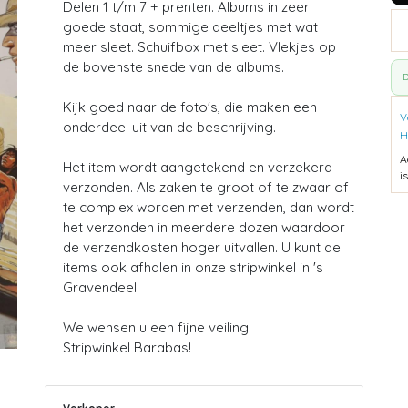
Delen 1 t/m 7 + prenten. Albums in zeer
goede staat, sommige deeltjes met wat
meer sleet. Schuifbox met sleet. Vlekjes op
de bovenste snede van de albums.
D
Kijk goed naar de foto's, die maken een
V
onderdeel uit van de beschrijving.
H
A
Het item wordt aangetekend en verzekerd
i
verzonden. Als zaken te groot of te zwaar of
te complex worden met verzenden, dan wordt
het verzonden in meerdere dozen waardoor
de verzendkosten hoger uitvallen. U kunt de
items ook afhalen in onze stripwinkel in 's
Gravendeel.
We wensen u een fijne veiling!
Stripwinkel Barabas!