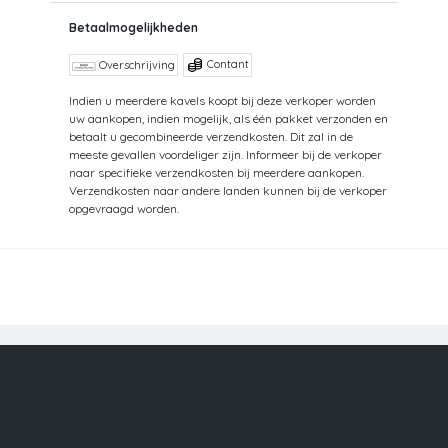
Betaalmogelijkheden
Contant
Overschrijving
Indien u meerdere kavels koopt bij deze verkoper worden
uw aankopen, indien mogelijk, als één pakket verzonden en
betaalt u gecombineerde verzendkosten. Dit zal in de
meeste gevallen voordeliger zijn. Informeer bij de verkoper
naar specifieke verzendkosten bij meerdere aankopen.
Verzendkosten naar andere landen kunnen bij de verkoper
opgevraagd worden.