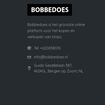
Bobbedoes is het grootste online
platform voor het kopen en
verkopen van strips.
Tel: +620658076
info@bobbedoes.nl
Guido Gezellelaan 387,
4624GL, Bergen op Zoom, NL