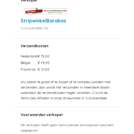
Verkoper
StripwinkelBarabas
's-Gravendeel, NL
Verzendkosten
Nederland
€ 15,00
België
€ 19,95
Frankrijk
€ 21,00
Als zaken te groot of te zwaar of te complex worden met
verzenden, dan wordt het verzonden in meerdere dozen
waardoor de verzendkosten hoger uitvallen. U kunt de
items ook afhalen in onze stripwinkel in 's Gravendeel.
Voorwaarden verkoper
De verkoper heeft geen aanvullende verkoopvoorwaarden
opgegeven.