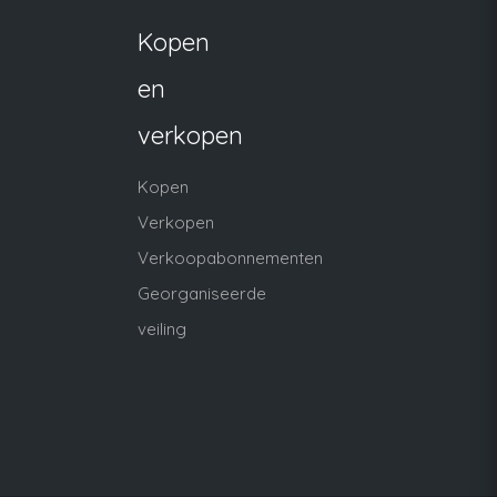
Kopen
en
verkopen
Kopen
Verkopen
Verkoopabonnementen
Georganiseerde
veiling