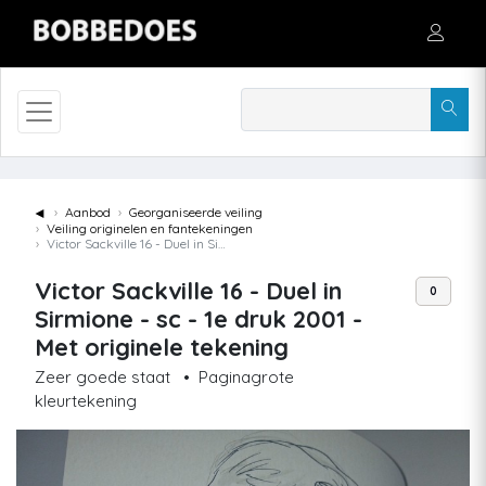
◄
Aanbod
Georganiseerde veiling
Veiling originelen en fantekeningen
Victor Sackville 16 - Duel in Sirmione - sc - 1e druk 2001 - Met originele tekening
Victor Sackville 16 - Duel in
0
Sirmione - sc - 1e druk 2001 -
Met originele tekening
Zeer goede staat
•
Paginagrote
kleurtekening