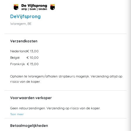
DeVijfsprong
Waregem, BE
Verzendkosten
Nederland
€ 13,00
België
€ 10,00
Frankrijk
€ 15,00
Ophalen te Waregem/afhalen stripbeurs mogelijk. Verzending altijd op
risico van de koper.
Voorwaarden verkoper
Geen retourzendingen. Verzending op risico van de koper.
Toon meer
Betaalmogelijkheden