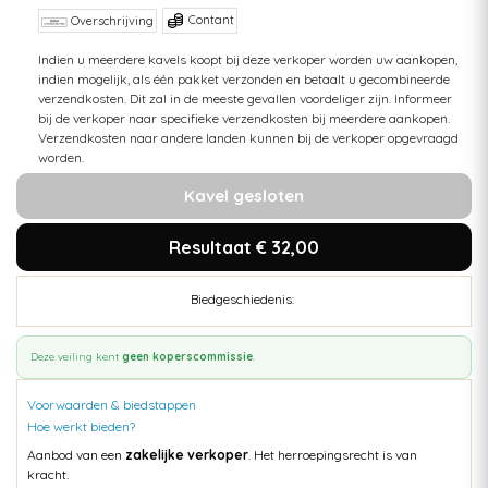
Contant
Overschrijving
Indien u meerdere kavels koopt bij deze verkoper worden uw aankopen,
indien mogelijk, als één pakket verzonden en betaalt u gecombineerde
verzendkosten. Dit zal in de meeste gevallen voordeliger zijn. Informeer
bij de verkoper naar specifieke verzendkosten bij meerdere aankopen.
Verzendkosten naar andere landen kunnen bij de verkoper opgevraagd
worden.
Kavel gesloten
Resultaat € 32,00
Biedgeschiedenis:
Deze veiling kent
geen koperscommissie
.
Voorwaarden & biedstappen
Hoe werkt bieden?
Aanbod van een
zakelijke verkoper
. Het herroepingsrecht is van
kracht.