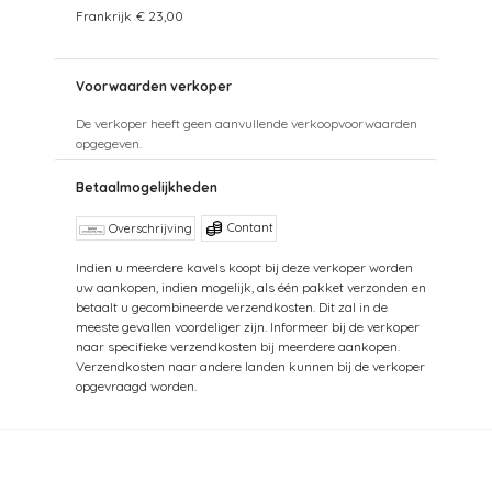
Frankrijk
€ 23,00
Voorwaarden verkoper
De verkoper heeft geen aanvullende verkoopvoorwaarden
opgegeven.
Betaalmogelijkheden
Contant
Overschrijving
Indien u meerdere kavels koopt bij deze verkoper worden
uw aankopen, indien mogelijk, als één pakket verzonden en
betaalt u gecombineerde verzendkosten. Dit zal in de
meeste gevallen voordeliger zijn. Informeer bij de verkoper
naar specifieke verzendkosten bij meerdere aankopen.
Verzendkosten naar andere landen kunnen bij de verkoper
opgevraagd worden.