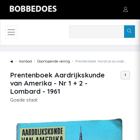
◄
Aanbod
Doorlopende veiling
Prentenboek Aardrijkskunde van Amerika - Nr 1 + 2 - Lombard - 1961
Prentenboek Aardrijkskunde
1
van Amerika - Nr 1 + 2 -
Lombard - 1961
Goede staat