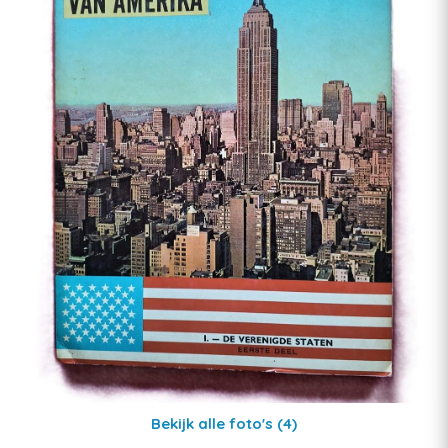
Bekijk alle foto's
(4)