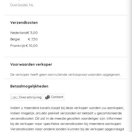
Oud Gastel, NL
Verzendkosten
Nederland
€ 5,00
België
€ 7,50
Frankrijk
€ 10,00
Voorwaarden verkoper
De verkoper heeft geen aanvullende verkoopvoorwaarden opgegeven.
Betaalmogelijkheden
Contant
Overschrijving
Indien u meerdere kavels koopt bij deze verkoper worden uw aankopen,
indien mogelijk, als één pakket verzonden en betaalt u gecombineerde
verzendkosten. Dit zal in de meeste gevallen voordeliger zijn. Informeer
bij de verkoper naar specifieke verzendkosten bij meerdere aankopen.
Verzendkosten naar andere landen kunnen bij de verkoper opgevraagd