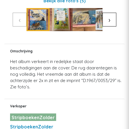
Bekijk alle foto's
(5)
‹
›
Omschrijving
Het album verkeert in redelijke staat door
beschadigingen aan de cover. De rug daarentegen is
nog volledig. Het vreemde aan dit album is dat de
achterzijde er 2x in zit en de imprint “D.1967/0053/29” is.
Zie foto’s.
Verkoper
StripboekenZolder
StripboekenZolder