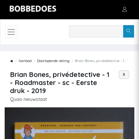
◄
Aanbod
Doorlopende veiling
Brian Bones, privédetective - 1 - Roadmaster - sc - Eerste druk - 2019
Brian Bones, privédetective - 1
0
- Roadmaster - sc - Eerste
druk - 2019
Quasi nieuwstaat