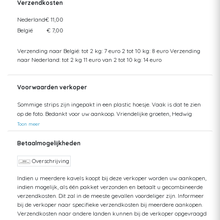
Verzendkosten
Nederland
€ 11,00
België
€ 7,00
Verzending naar België: tot 2 kg: 7 euro 2 tot 10 kg: 8 euro Verzending
naar Nederland: tot 2 kg 11 euro van 2 tot 10 kg: 14 euro
Voorwaarden verkoper
Sommige strips zijn ingepakt in een plastic hoesje. Vaak is dat te zien
op de foto. Bedankt voor uw aankoop. Vriendelijke groeten, Hedwig
Toon meer
Betaalmogelijkheden
Overschrijving
Indien u meerdere kavels koopt bij deze verkoper worden uw aankopen,
indien mogelijk, als één pakket verzonden en betaalt u gecombineerde
verzendkosten. Dit zal in de meeste gevallen voordeliger zijn. Informeer
bij de verkoper naar specifieke verzendkosten bij meerdere aankopen.
Verzendkosten naar andere landen kunnen bij de verkoper opgevraagd