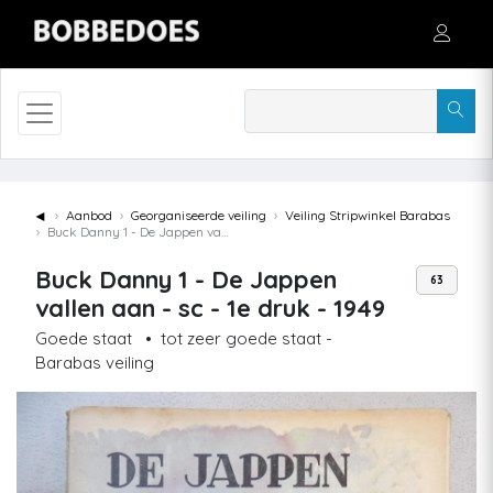
◄
Aanbod
Georganiseerde veiling
Veiling Stripwinkel Barabas
Buck Danny 1 - De Jappen vallen aan - sc - 1e druk - 1949
Buck Danny 1 - De Jappen
63
vallen aan - sc - 1e druk - 1949
Goede staat
•
tot zeer goede staat -
Barabas veiling