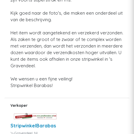
Kijk goed naar de foto's, die maken een onderdeel uit
van de beschrijving.
Het item wordt aangetekend en verzekerd verzonden.
Als zaken te groot of te zwaar of te complex worden
met verzenden, dan wordt het verzonden in meerdere
dozen waardoor de verzendkosten hoger uitvallen. U
kunt de items ook afhalen in onze stripwinkel in 's
Gravendeel.
We wensen u een fijne veiling!
Stripwinkel Barabas!
Verkoper
StripwinkelBarabas
's-Gravendeel, NL