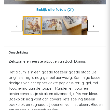
Bekijk alle foto's
(21)
‹
›
Omschrijving
Zeldzame en eerste uitgave van Buck Danny.
Het album is in een goede tot zeer goede staat. De
originele rug is nog geheel aanwezig. Sommige losse
deeltjes van het oppervlakte papier is terug-gelijmd.
Touchering aan de toppen. Randen en voor en
achtercovers zijn strak en uitzonderlijk fris van kleur.
Boekblok nog vast aan covers, iets speling tussen
boekblok en rugnaad bij openen van het album. Bladen
zijn voorts superstrak en fris.