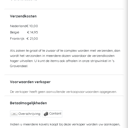
Verzendkosten
Nederland
€ 10,00
België
€ 14,95
Frankrijk
€ 21,00
Als zaken te groot of te zwaar of te complex worden met verzenden, dan
wordt het verzonden in meerdere dozen waardoor de verzendkosten
hoger uitvallen. U kunt de items ook afhalen in onze stripwinkel in 's
Gravendeel.
Voorwaarden verkoper
De verkoper heeft geen aanvullende verkoopvoorwaarden opgegeven.
Betaalmogelijkheden
Contant
Overschrijving
Indien u meerdere kavels koopt bij deze verkoper worden uw aankopen,