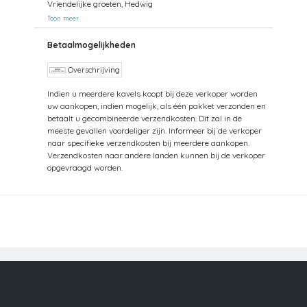
Vriendelijke groeten, Hedwig
Toon meer
Betaalmogelijkheden
Overschrijving
Indien u meerdere kavels koopt bij deze verkoper worden
uw aankopen, indien mogelijk, als één pakket verzonden en
betaalt u gecombineerde verzendkosten. Dit zal in de
meeste gevallen voordeliger zijn. Informeer bij de verkoper
naar specifieke verzendkosten bij meerdere aankopen.
Verzendkosten naar andere landen kunnen bij de verkoper
opgevraagd worden.