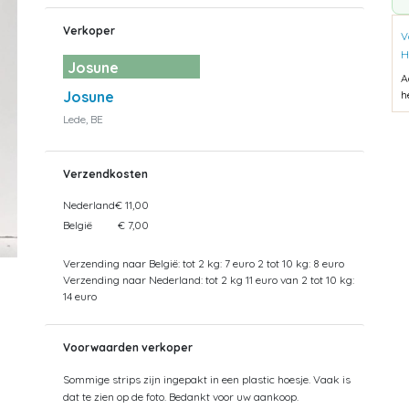
Verkoper
V
H
Josune
A
Josune
h
Lede, BE
Verzendkosten
Nederland
€ 11,00
België
€ 7,00
Verzending naar België: tot 2 kg: 7 euro 2 tot 10 kg: 8 euro
Verzending naar Nederland: tot 2 kg 11 euro van 2 tot 10 kg:
14 euro
Voorwaarden verkoper
Sommige strips zijn ingepakt in een plastic hoesje. Vaak is
dat te zien op de foto. Bedankt voor uw aankoop.