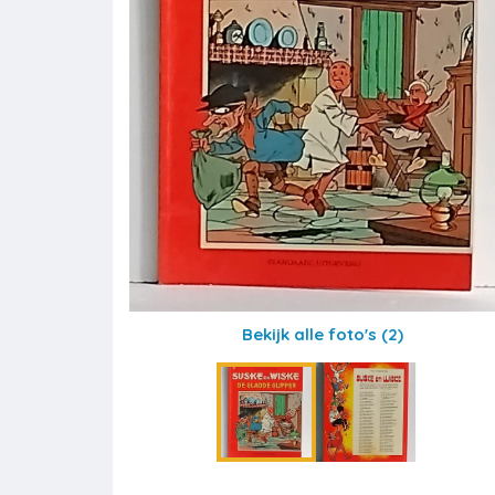
Bekijk alle foto's
(2)