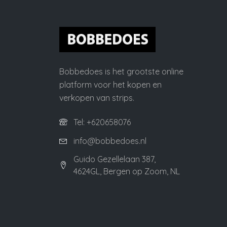
Bobbedoes is het grootste online
platform voor het kopen en
verkopen van strips.
Tel: +620658076
info@bobbedoes.nl
Guido Gezellelaan 387,
4624GL, Bergen op Zoom, NL