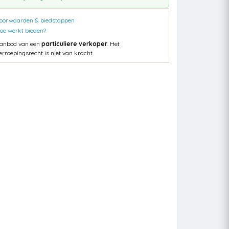
oorwaarden & biedstappen
oe werkt bieden?
anbod van een
particuliere verkoper
. Het
erroepingsrecht is niet van kracht.