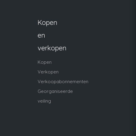
Kopen
en
verkopen
Kopen
Verkopen
Verkoopabonnementen
Georganiseerde
veiling