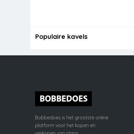
Populaire kavels
Bobbedoes is het grootste online
platform voor het kopen en
verkopen van strips.