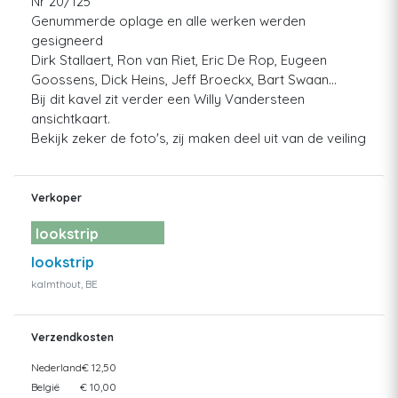
Nr 20/125
Genummerde oplage en alle werken werden
gesigneerd
Dirk Stallaert, Ron van Riet, Eric De Rop, Eugeen
Goossens, Dick Heins, Jeff Broeckx, Bart Swaan...
Bij dit kavel zit verder een Willy Vandersteen
ansichtkaart.
Bekijk zeker de foto's, zij maken deel uit van de veiling
Verkoper
lookstrip
lookstrip
kalmthout, BE
Verzendkosten
Nederland
€ 12,50
België
€ 10,00