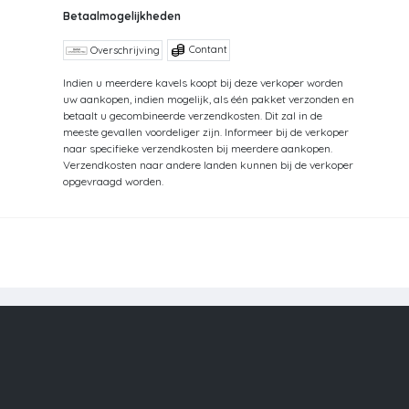
Betaalmogelijkheden
Contant
Overschrijving
Indien u meerdere kavels koopt bij deze verkoper worden
uw aankopen, indien mogelijk, als één pakket verzonden en
betaalt u gecombineerde verzendkosten. Dit zal in de
meeste gevallen voordeliger zijn. Informeer bij de verkoper
naar specifieke verzendkosten bij meerdere aankopen.
Verzendkosten naar andere landen kunnen bij de verkoper
opgevraagd worden.