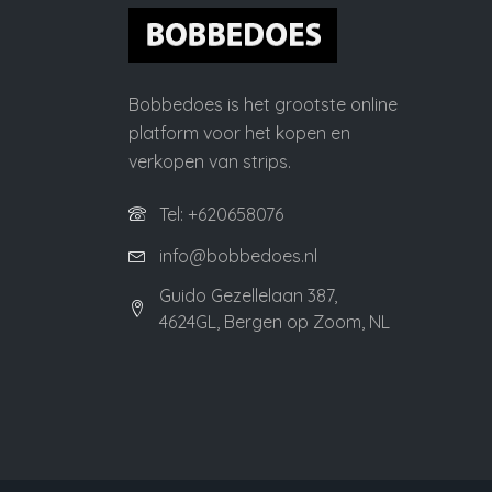
Bobbedoes is het grootste online
platform voor het kopen en
verkopen van strips.
Tel: +620658076
info@bobbedoes.nl
Guido Gezellelaan 387,
4624GL, Bergen op Zoom, NL