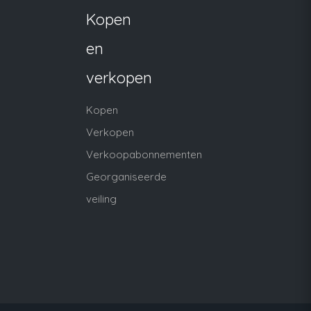
Kopen
en
verkopen
Kopen
Verkopen
Verkoopabonnementen
Georganiseerde
veiling