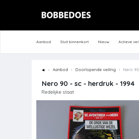
Aanbod
Sluit binnenkort
Nieuw
Actieve ve
◄
Aanbod
Doorlopende veiling
Nero 90 
Nero 90 - sc - herdruk - 1994
Redelijke staat