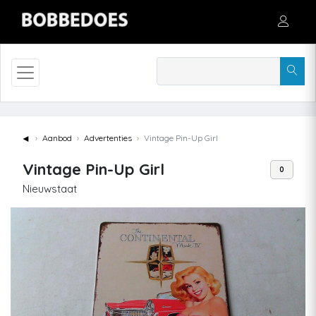
◄
Aanbod
Advertenties
Vintage Pin-Up Girl
Vintage Pin-Up Girl
0
Nieuwstaat