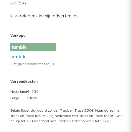
zie foto
kijk ook eens in mijn advertenties
Verkoper
lambik
lambik
Sint-gilles dendermonde , BE
Verzendkosten
Nederland
€ 12,50
België
€ 10,00
Belgie Bpost standaard zonder Track en Trace 5,50€. Naar adres met
Track en Trace 10€ tot 2 kg Nederland met Track en Trace 12,50€ . van
350gr tot 2€. Nederland met Track en Trace 16 van 2 tot 10 kg