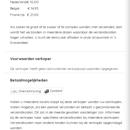
Nederland
€ 10,00
België
€ 14,95
Frankrijk
€ 21,00
Als zaken te groot of te zwaar of te complex worden met verzenden, dan
wordt het verzonden in meerdere dozen waardoor de verzendkosten
hoger uitvallen. U kunt de items ook afhalen in onze stripwinkel in 's
Gravendeel.
Voorwaarden verkoper
De verkoper heeft geen aanvullende verkoopvoorwaarden opgegeven.
Betaalmogelijkheden
Contant
Overschrijving
Indien u meerdere kavels koopt bij deze verkoper worden uw aankopen,
indien mogelijk, als één pakket verzonden en betaalt u gecombineerde
verzendkosten. Dit zal in de meeste gevallen voordeliger zijn. Informeer
bij de verkoper naar specifieke verzendkosten bij meerdere aankopen.
Verzendkosten naar andere landen kunnen bij de verkoper opgevraagd
worden.