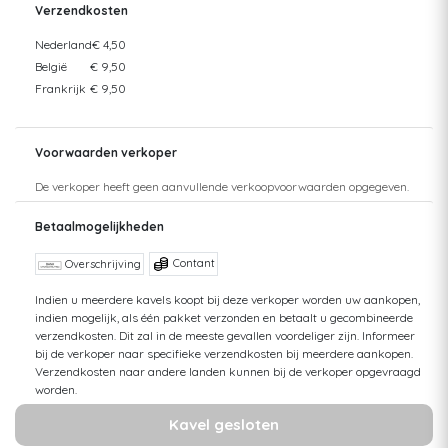
Verzendkosten
Nederland
€ 4,50
België
€ 9,50
Frankrijk
€ 9,50
Voorwaarden verkoper
De verkoper heeft geen aanvullende verkoopvoorwaarden opgegeven.
Betaalmogelijkheden
Contant
Overschrijving
Indien u meerdere kavels koopt bij deze verkoper worden uw aankopen,
indien mogelijk, als één pakket verzonden en betaalt u gecombineerde
verzendkosten. Dit zal in de meeste gevallen voordeliger zijn. Informeer
bij de verkoper naar specifieke verzendkosten bij meerdere aankopen.
Verzendkosten naar andere landen kunnen bij de verkoper opgevraagd
worden.
Kavel gesloten