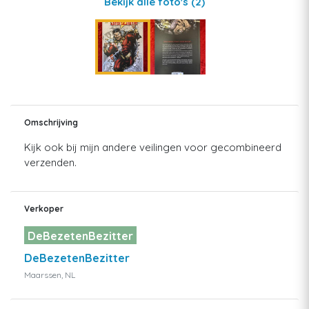
Bekijk alle foto's
(2)
Omschrijving
Kijk ook bij mijn andere veilingen voor gecombineerd
verzenden.
Verkoper
DeBezetenBezitter
DeBezetenBezitter
Maarssen, NL