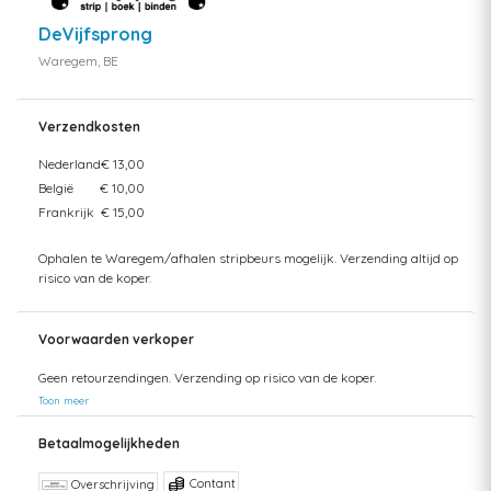
DeVijfsprong
Waregem, BE
Verzendkosten
Nederland
€ 13,00
België
€ 10,00
Frankrijk
€ 15,00
Ophalen te Waregem/afhalen stripbeurs mogelijk. Verzending altijd op
risico van de koper.
Voorwaarden verkoper
Geen retourzendingen. Verzending op risico van de koper.
Toon meer
Betaalmogelijkheden
Contant
Overschrijving