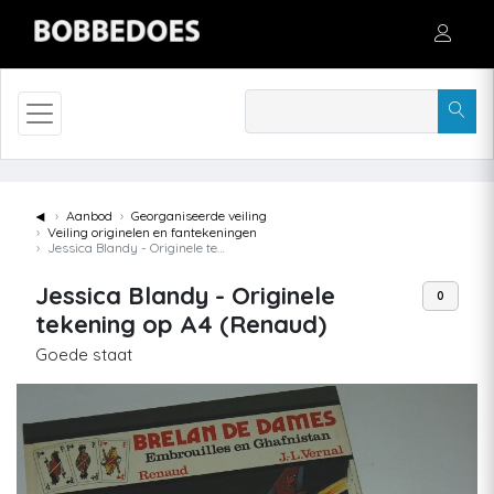
◄
Aanbod
Georganiseerde veiling
Veiling originelen en fantekeningen
Jessica Blandy - Originele tekening op A4 (Renaud)
Jessica Blandy - Originele
0
tekening op A4 (Renaud)
Goede staat