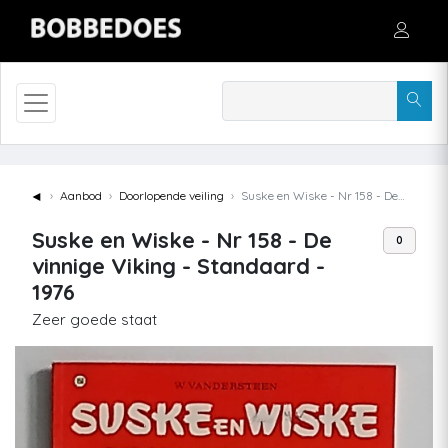
◄
Aanbod
Doorlopende veiling
Suske en Wiske - Nr 158 - De vinnige Viking - Standaard - 1976
Suske en Wiske - Nr 158 - De
0
vinnige Viking - Standaard -
1976
Zeer goede staat