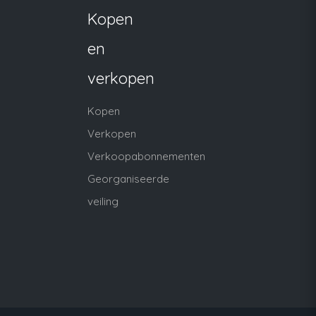
Kopen
en
verkopen
Kopen
Verkopen
Verkoopabonnementen
Georganiseerde
veiling