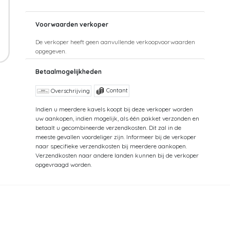
Voorwaarden verkoper
De verkoper heeft geen aanvullende verkoopvoorwaarden
opgegeven.
Betaalmogelijkheden
Contant
Overschrijving
Indien u meerdere kavels koopt bij deze verkoper worden
uw aankopen, indien mogelijk, als één pakket verzonden en
betaalt u gecombineerde verzendkosten. Dit zal in de
meeste gevallen voordeliger zijn. Informeer bij de verkoper
naar specifieke verzendkosten bij meerdere aankopen.
Verzendkosten naar andere landen kunnen bij de verkoper
opgevraagd worden.