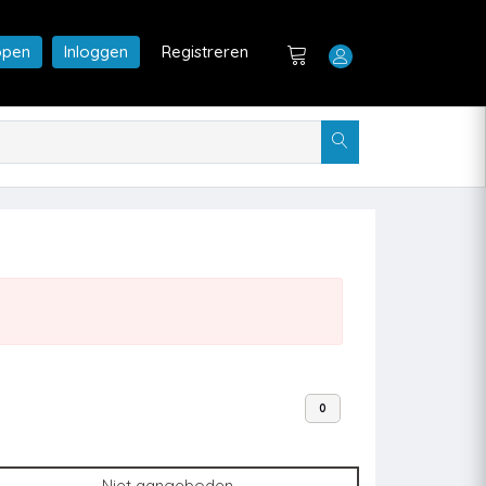
open
Inloggen
Registreren
0
Niet aangeboden.