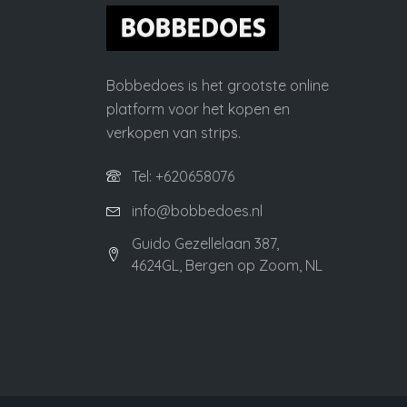
Bobbedoes is het grootste online
platform voor het kopen en
verkopen van strips.
Tel: +620658076
info@bobbedoes.nl
Guido Gezellelaan 387,
4624GL, Bergen op Zoom, NL