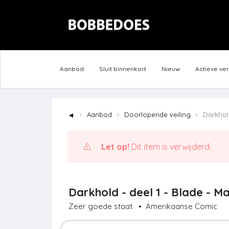
Aanbod
Sluit binnenkort
Nieuw
Actieve ve
◄
Aanbod
Doorlopende veiling
Darkhold
Let op!
Dit item is verwijderd.
Darkhold - deel 1 - Blade - Ma
Zeer goede staat
•
Amerikaanse Comic