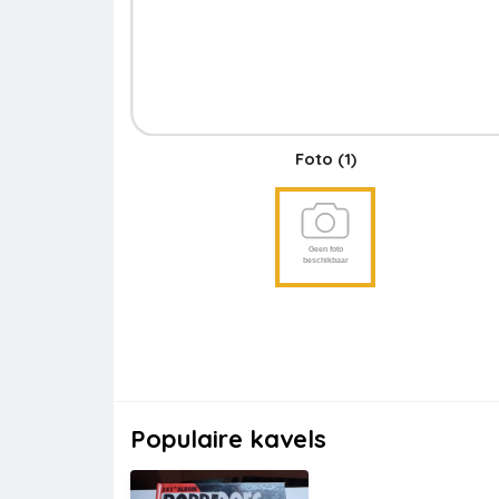
Foto
(1)
Populaire kavels