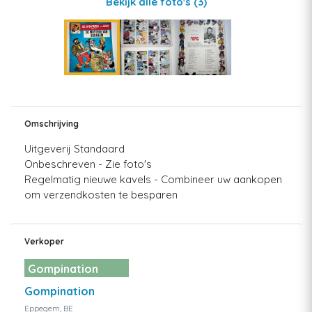
Bekijk alle foto's
(3)
Omschrijving
Uitgeverij Standaard
Onbeschreven - Zie foto's
Regelmatig nieuwe kavels - Combineer uw aankopen
om verzendkosten te besparen
Verkoper
Gompination
Gompination
Eppegem, BE