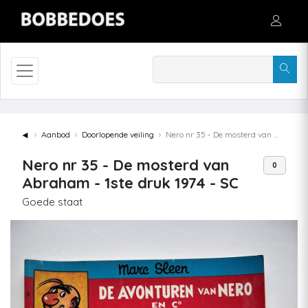
◄
Aanbod
Doorlopende veiling
Nero nr 35 - De mosterd van Abraham - 1ste druk 1974 - SC
Nero nr 35 - De mosterd van
0
Abraham - 1ste druk 1974 - SC
Goede staat