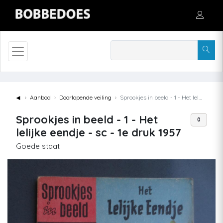
◄
Aanbod
Doorlopende veiling
Sprookjes in beeld - 1 - Het lelijke eendje - sc - 1e druk 1957
Sprookjes in beeld - 1 - Het
0
lelijke eendje - sc - 1e druk 1957
Goede staat