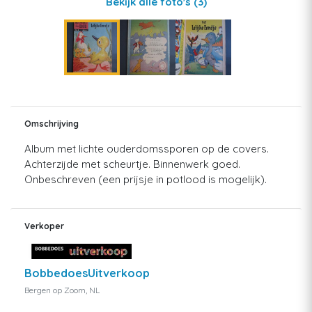
Bekijk alle foto's
(3)
Omschrijving
Album met lichte ouderdomssporen op de covers.
Achterzijde met scheurtje. Binnenwerk goed.
Onbeschreven (een prijsje in potlood is mogelijk).
Verkoper
BobbedoesUitverkoop
Bergen op Zoom, NL