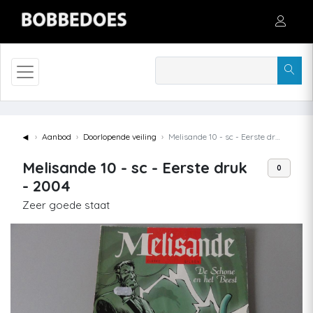
◄
Aanbod
Doorlopende veiling
Melisande 10 - sc - Eerste druk - 2004
Melisande 10 - sc - Eerste druk
0
- 2004
Zeer goede staat