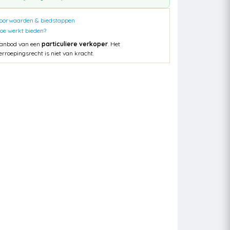
oorwaarden & biedstappen
oe werkt bieden?
anbod van een
particuliere verkoper
. Het
erroepingsrecht is niet van kracht.