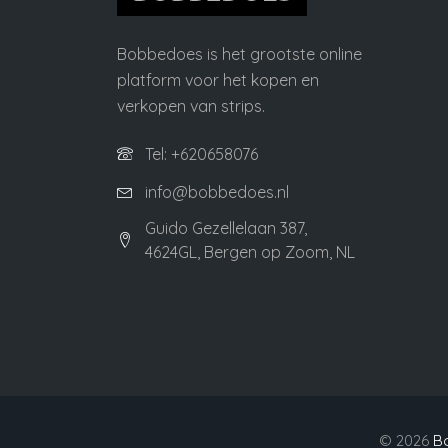
Bobbedoes is het grootste online
platform voor het kopen en
verkopen van strips.
Tel: +620658076
info@bobbedoes.nl
Guido Gezellelaan 387,
4624GL, Bergen op Zoom, NL
©
2026
B