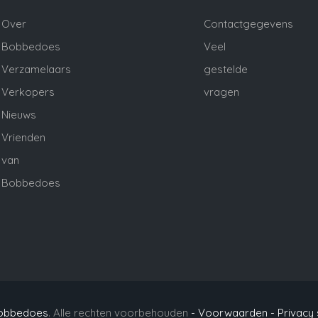
Over
Contactgegevens
Bobbedoes
Veel
Verzamelaars
gestelde
Verkopers
vragen
Nieuws
Vrienden
van
Bobbedoes
obbedoes
. Alle rechten voorbehouden
- Voorwaarden -
Privacy