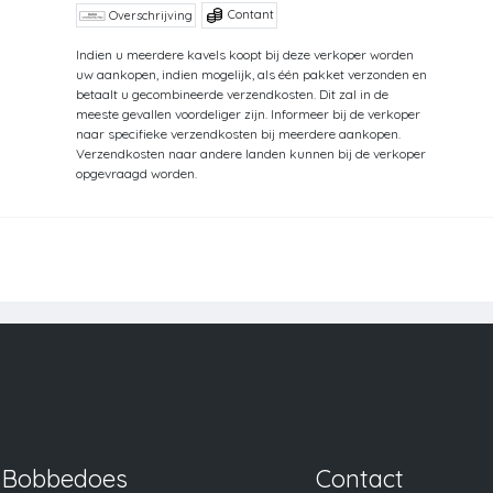
Contant
Overschrijving
Indien u meerdere kavels koopt bij deze verkoper worden
uw aankopen, indien mogelijk, als één pakket verzonden en
betaalt u gecombineerde verzendkosten. Dit zal in de
meeste gevallen voordeliger zijn. Informeer bij de verkoper
naar specifieke verzendkosten bij meerdere aankopen.
Verzendkosten naar andere landen kunnen bij de verkoper
opgevraagd worden.
Bobbedoes
Contact