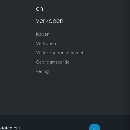
en
verkopen
Kopen
Verkopen
Verkoopabonnementen
Georganiseerde
veiling
 statement