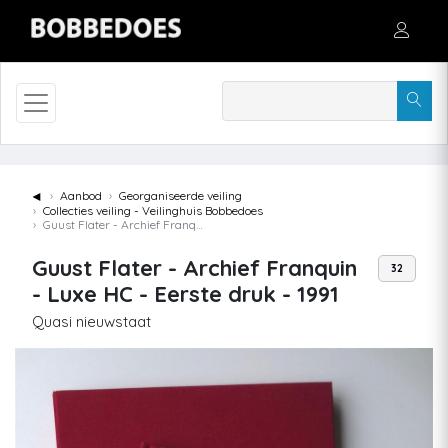
◄
Aanbod
Georganiseerde veiling
Collecties veiling - Veilinghuis Bobbedoes
Guust Flater - Archief Franquin - Luxe HC - Eerste druk - 1991
Guust Flater - Archief Franquin
32
- Luxe HC - Eerste druk - 1991
Quasi nieuwstaat