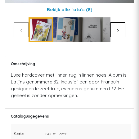
Bekijk alle foto's
(8)
‹
›
Omschrijving
Luxe hardcover met linnen rug in linnen hoes. Album is
Latijns genummerd 32. Inclusief een door Franquin
gesigneerde zeefdruk, eveneens genummerd 32. Het
geheel is zonder opmerkingen.
Catalogusgegevens
Serie
Guust Flater