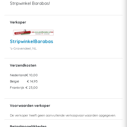
Stripwinkel Barabas!
Verkoper
StripwinkelBarabas
's-Gravendeel, NL
Verzendkosten
Nederland
€ 10,00
België
€ 14,95
Frankrijk
€ 23,00
Voorwaarden verkoper
De verkoper heeft geen aanvullende verkoopvoorwaarden opgegeven.
Betaalmogelijkheden