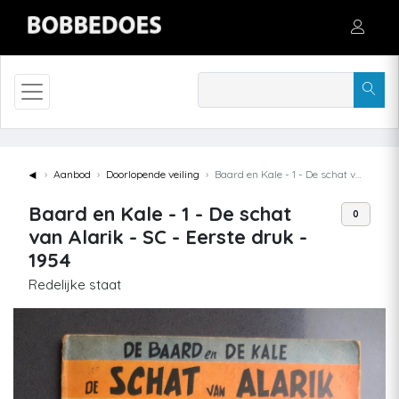
◄
Aanbod
Doorlopende veiling
Baard en Kale - 1 - De schat van Alarik - SC - Eerste druk - 1954
Baard en Kale - 1 - De schat
0
van Alarik - SC - Eerste druk -
1954
Redelijke staat