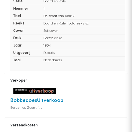
Serie
Baard en Kale
Nummer
1
Titel
De schat van Alarik
Reeks
Baard en Kale hoofdreeks sc
Cover
Softcover
Druk
Eerste druk
Jaar
1954
Uitgeverij
Dupuis
Taal
Nederlands
Verkoper
BobbedoesUitverkoop
Bergen op Zoom, NL
Verzendkosten