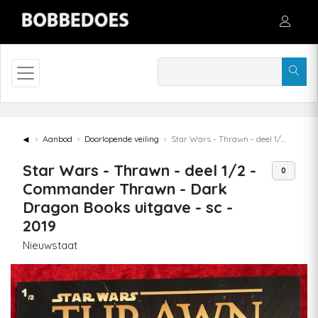
◄
Aanbod
Doorlopende veiling
Star Wars - Thrawn - deel 1/2 - Commander Thrawn - Dark Dragon Books uitgave - sc - 2019
Star Wars - Thrawn - deel 1/2 -
0
Commander Thrawn - Dark
Dragon Books uitgave - sc -
2019
Nieuwstaat