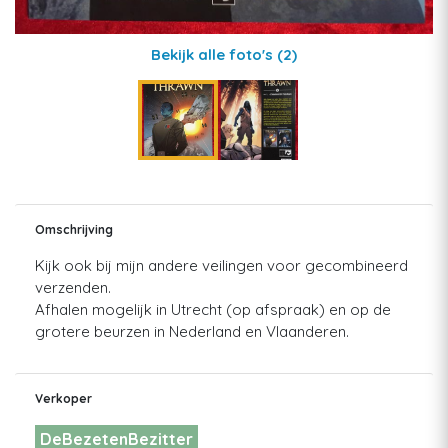
Bekijk alle foto's
(2)
Omschrijving
Kijk ook bij mijn andere veilingen voor gecombineerd
verzenden.
Afhalen mogelijk in Utrecht (op afspraak) en op de
grotere beurzen in Nederland en Vlaanderen.
Verkoper
DeBezetenBezitter