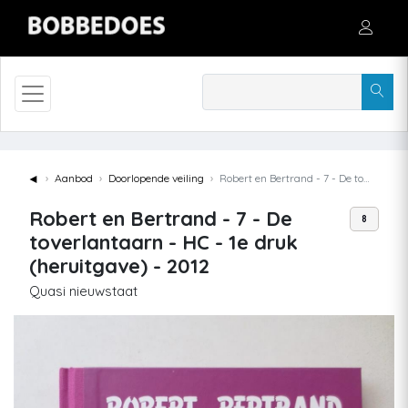
◄
Aanbod
Doorlopende veiling
Robert en Bertrand - 7 - De toverlantaarn - HC - 1e druk (heruitgave) - 2012
Robert en Bertrand - 7 - De
8
toverlantaarn - HC - 1e druk
(heruitgave) - 2012
Quasi nieuwstaat