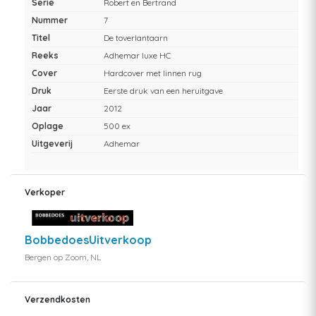
Serie
Robert en Bertrand
Nummer
7
Titel
De toverlantaarn
Reeks
Adhemar luxe HC
Cover
Hardcover met linnen rug
Druk
Eerste druk van een heruitgave
Jaar
2012
Oplage
500 ex
Uitgeverij
Adhemar
Verkoper
BobbedoesUitverkoop
Bergen op Zoom, NL
Verzendkosten