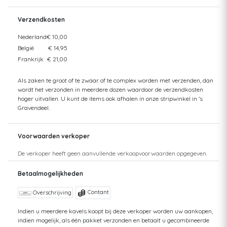
Verzendkosten
Nederland
€ 10,00
België
€ 14,95
Frankrijk
€ 21,00
Als zaken te groot of te zwaar of te complex worden met verzenden, dan
wordt het verzonden in meerdere dozen waardoor de verzendkosten
hoger uitvallen. U kunt de items ook afhalen in onze stripwinkel in 's
Gravendeel.
Voorwaarden verkoper
De verkoper heeft geen aanvullende verkoopvoorwaarden opgegeven.
Betaalmogelijkheden
Contant
Overschrijving
Indien u meerdere kavels koopt bij deze verkoper worden uw aankopen,
indien mogelijk, als één pakket verzonden en betaalt u gecombineerde