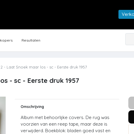
Verk
rkopers
Resultaten
2 - Laat Snoek maar los - sc - Eerste druk 1957
os - sc - Eerste druk 1957
Omschrijving
Album met behoorlijke covers. De rug was
voorzien van een reep tape, maar deze is
verwijderd. Boekblok: bladen goed vast en