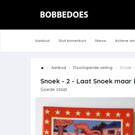
Aanbod
Sluit binnenkort
Nieuw
Actieve ve
◄
Aanbod
Doorlopende veiling
Snoek - 
Snoek - 2 - Laat Snoek maar l
Goede staat