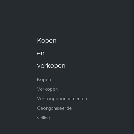
Kopen
en
verkopen
Kopen
Verkopen
Verkoopabonnementen
Georganiseerde
veiling