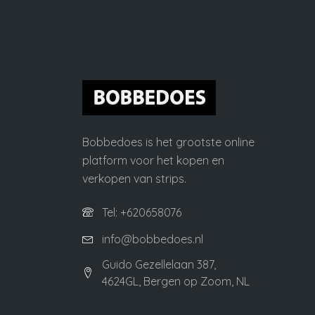
Bobbedoes is het grootste online
platform voor het kopen en
verkopen van strips.
Tel: +620658076
info@bobbedoes.nl
Guido Gezellelaan 387,
4624GL, Bergen op Zoom, NL