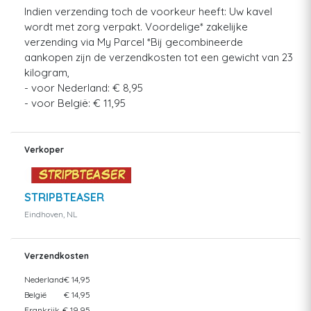
Indien verzending toch de voorkeur heeft: Uw kavel
wordt met zorg verpakt. Voordelige* zakelijke
verzending via My Parcel *Bij gecombineerde
aankopen zijn de verzendkosten tot een gewicht van 23
kilogram,
- voor Nederland: € 8,95
- voor België: € 11,95
Verkoper
STRIPBTEASER
Eindhoven, NL
Verzendkosten
Nederland
€ 14,95
België
€ 14,95
Frankrijk
€ 19,95