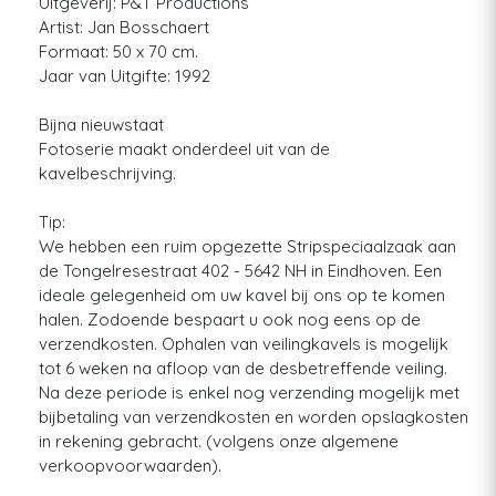
Uitgeverij: P&T Productions
Artist: Jan Bosschaert
Formaat: 50 x 70 cm.
Jaar van Uitgifte: 1992
Bijna nieuwstaat
Fotoserie maakt onderdeel uit van de
kavelbeschrijving.
Tip:
We hebben een ruim opgezette Stripspeciaalzaak aan
de Tongelresestraat 402 - 5642 NH in Eindhoven. Een
ideale gelegenheid om uw kavel bij ons op te komen
halen. Zodoende bespaart u ook nog eens op de
verzendkosten. Ophalen van veilingkavels is mogelijk
tot 6 weken na afloop van de desbetreffende veiling.
Na deze periode is enkel nog verzending mogelijk met
bijbetaling van verzendkosten en worden opslagkosten
in rekening gebracht. (volgens onze algemene
verkoopvoorwaarden).