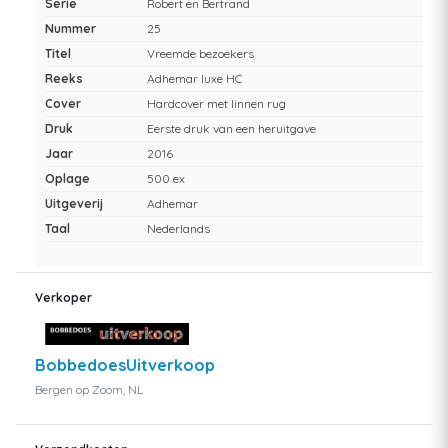
Serie
Robert en Bertrand
Nummer
25
Titel
Vreemde bezoekers
Reeks
Adhemar luxe HC
Cover
Hardcover met linnen rug
Druk
Eerste druk van een heruitgave
Jaar
2016
Oplage
500 ex
Uitgeverij
Adhemar
Taal
Nederlands
Verkoper
BobbedoesUitverkoop
Bergen op Zoom, NL