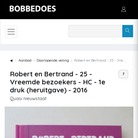
◄
Aanbod
Doorlopende veiling
Robert en Bertrand - 25 - Vreemde bezoekers - HC - 1e druk (heruitgave) - 2016
Robert en Bertrand - 25 -
7
Vreemde bezoekers - HC - 1e
druk (heruitgave) - 2016
Quasi nieuwstaat