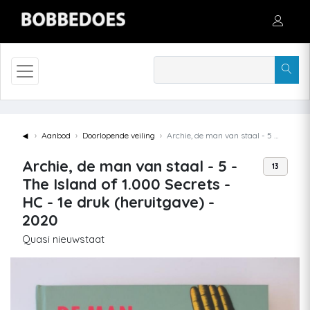
◄
Aanbod
Doorlopende veiling
Archie, de man van staal - 5 - The Island of 1.000 Secrets - HC - 1e druk (heruitgave) - 2020
Archie, de man van staal - 5 -
13
The Island of 1.000 Secrets -
HC - 1e druk (heruitgave) -
2020
Quasi nieuwstaat