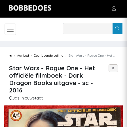
◄
Aanbod
Doorlopende veiling
Star Wars - Rogue One - Het officiële filmboek - Dark Dragon Books uitgave - sc - 2016
Star Wars - Rogue One - Het
0
officiële filmboek - Dark
Dragon Books uitgave - sc -
2016
Quasi nieuwstaat